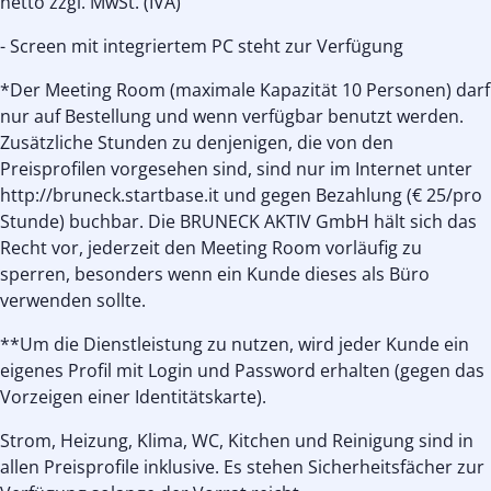
netto zzgl. MwSt. (IVA)
- Screen mit integriertem PC steht zur Verfügung
*Der Meeting Room (maximale Kapazität 10 Personen) darf
nur auf Bestellung und wenn verfügbar benutzt werden.
Zusätzliche Stunden zu denjenigen, die von den
Preisprofilen vorgesehen sind, sind nur im Internet unter
http://bruneck.startbase.it und gegen Bezahlung (€ 25/pro
Stunde) buchbar. Die BRUNECK AKTIV GmbH hält sich das
Recht vor, jederzeit den Meeting Room vorläufig zu
sperren, besonders wenn ein Kunde dieses als Büro
verwenden sollte.
**Um die Dienstleistung zu nutzen, wird jeder Kunde ein
eigenes Profil mit Login und Password erhalten (gegen das
Vorzeigen einer Identitätskarte).
Strom, Heizung, Klima, WC, Kitchen und Reinigung sind in
allen Preisprofile inklusive. Es stehen Sicherheitsfächer zur