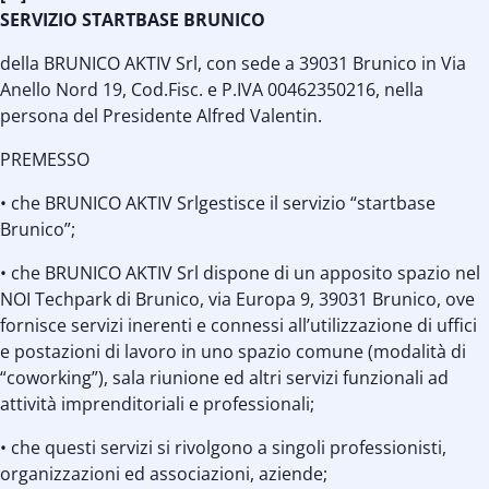
SERVIZIO STARTBASE BRUNICO
della BRUNICO AKTIV Srl, con sede a 39031 Brunico in Via
Anello Nord 19, Cod.Fisc. e P.IVA 00462350216, nella
persona del Presidente Alfred Valentin.
PREMESSO
• che BRUNICO AKTIV Srlgestisce il servizio “startbase
Brunico”;
• che BRUNICO AKTIV Srl dispone di un apposito spazio nel
NOI Techpark di Brunico, via Europa 9, 39031 Brunico, ove
fornisce servizi inerenti e connessi all’utilizzazione di uffici
e postazioni di lavoro in uno spazio comune (modalità di
“coworking”), sala riunione ed altri servizi funzionali ad
attività imprenditoriali e professionali;
• che questi servizi si rivolgono a singoli professionisti,
organizzazioni ed associazioni, aziende;