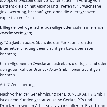
e. Apps entwickeln oder verwalten (auch im Auftrag von
Dritten) die sich mit Alkohol und Treffen für Erwachsene
(inkl. Werbung) beschäftigen, ohne die Altersgrenzen
explizit zu erklären;
f. Illegale, betrügerische, böswillige oder diskriminierende
Zwecke verfolgen;
g. Tätigkeiten auszuüben, die das Funktionieren der
Internetverbindung beeinträchtigen bzw. überlasten
könnten;
h. Im Allgemeinen Zwecke anzustreben, die illegal sind oder
den guten Ruf der Bruneck Aktiv GmbH beeinträchtigen
könnten.
Art. 7 Versicherung.
Nach vorheriger Genehmigung der BRUNECK AKTIV GmbH
ist es dem Kunden gestattet, seine Geräte, PCs und
Drucker an seinem Arbeitsplatz zu installieren. Brand- und