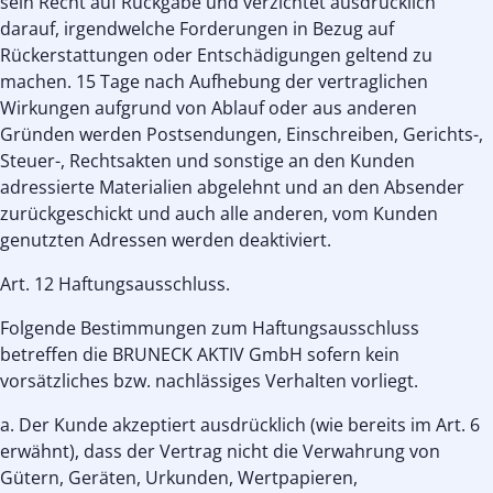
sein Recht auf Rückgabe und verzichtet ausdrücklich
darauf, irgendwelche Forderungen in Bezug auf
Rückerstattungen oder Entschädigungen geltend zu
machen. 15 Tage nach Aufhebung der vertraglichen
Wirkungen aufgrund von Ablauf oder aus anderen
Gründen werden Postsendungen, Einschreiben, Gerichts-,
Steuer-, Rechtsakten und sonstige an den Kunden
adressierte Materialien abgelehnt und an den Absender
zurückgeschickt und auch alle anderen, vom Kunden
genutzten Adressen werden deaktiviert.
Art. 12 Haftungsausschluss.
Folgende Bestimmungen zum Haftungsausschluss
betreffen die BRUNECK AKTIV GmbH sofern kein
vorsätzliches bzw. nachlässiges Verhalten vorliegt.
a. Der Kunde akzeptiert ausdrücklich (wie bereits im Art. 6
erwähnt), dass der Vertrag nicht die Verwahrung von
Gütern, Geräten, Urkunden, Wertpapieren,