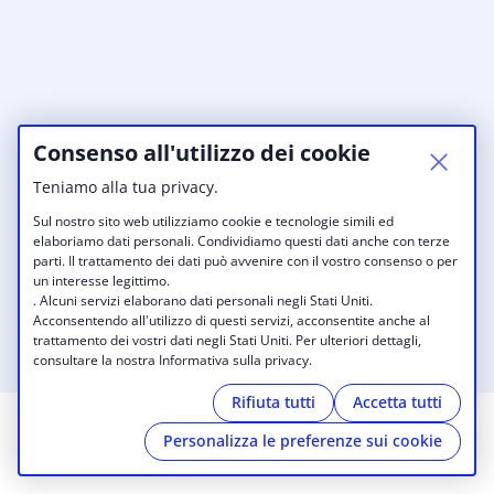
Consenso all'utilizzo dei cookie
Teniamo alla tua privacy.
Sul nostro sito web utilizziamo cookie e tecnologie simili ed
elaboriamo dati personali. Condividiamo questi dati anche con terze
parti. Il trattamento dei dati può avvenire con il vostro consenso o per
un interesse legittimo.
. Alcuni servizi elaborano dati personali negli Stati Uniti.
Acconsentendo all'utilizzo di questi servizi, acconsentite anche al
trattamento dei vostri dati negli Stati Uniti. Per ulteriori dettagli,
consultare la nostra Informativa sulla privacy.
Rifiuta tutti
Accetta tutti
Personalizza le preferenze sui cookie
© 2026 startbase bruneck - brunico
|
Impressione
|
Informativa sulla privacy
|
Cookies